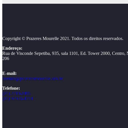
Copyright © Prazeres Mourelle 2021
. Todos os direitos reservados.
Endereço:
Rua de Visconde Sepetiba, 935, sala 1101, Ed. Tower 2000, Centro, 
206
E-mail:
contato@prazeresmourelle.adv.br
Telefone:
(21) 2719-2495
(21) 97926-4774