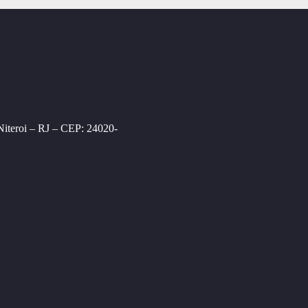
Niteroi – RJ – CEP: 24020-