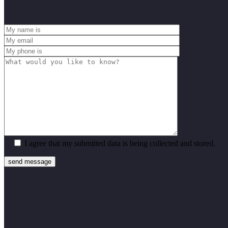
I agree that my submitted data is being collected and stored.